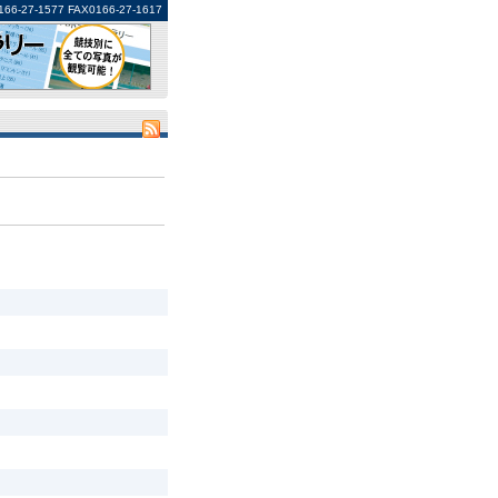
1577 FAX0166-27-1617