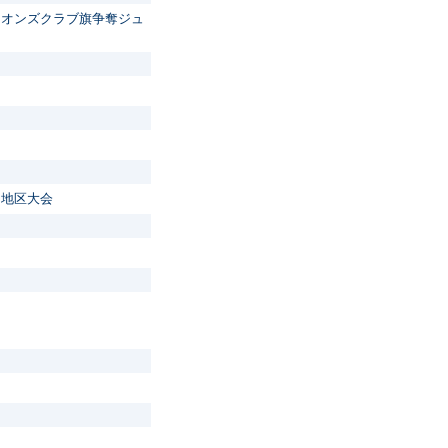
イオンズクラブ旗争奪ジュ
川地区大会