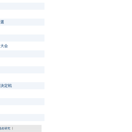
予選
奪大会
表決定戦
地名研究