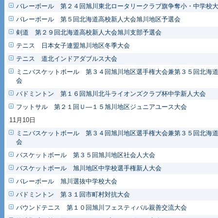
バレーボール 第２４回旭川東北ロータリークラブ旗争奪小・中学校
バレーボール 第５回北海道高校新人大会旭川地区予選会
剣道 第２９回北海道高校新人大会旭川支部予選会
テニス 日本女子連盟旭川地区冬季大会
テニス 道北インドアダブルス大会
ミニバスケットボール 第３４回旭川地区選手権大会兼第３５回北海
会
バドミントン 第１６回旭川北斗ライオンズクラブ杯中学新人大会
フットサル 第２１回Ｕ―１５旭川地区ジュニアユース大会
11月10日
ミニバスケットボール 第３４回旭川地区選手権大会兼第３５回北海
会
バスケットボール 第３５回旭川地区社会人大会
バスケットボール 旭川地区中学校選手権新人大会
バレーボール 旭川選抜中学校大会
バドミントン 第３１回市町村対抗大会
バウンドテニス 第１０回旭川フェスティバル親善交流大会