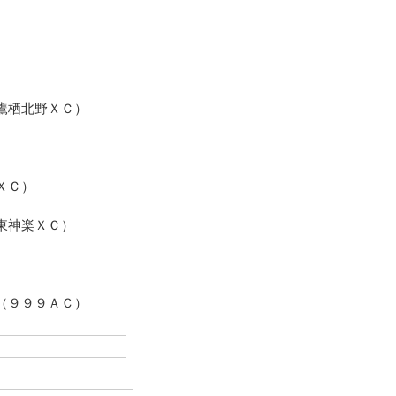
）
）
鷹栖北野ＸＣ）
）
ＸＣ）
東神楽ＸＣ）
（９９９ＡＣ）