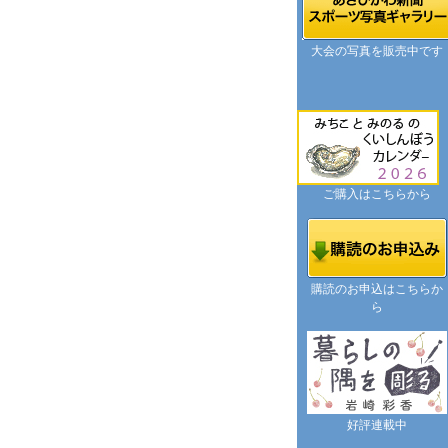
大会の写真を販売中です
ご購入はこちらから
購読のお申込はこちらか
ら
好評連載中