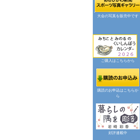
大会の写真を販売中です
ご購入はこちらから
購読のお申込はこちらか
ら
好評連載中