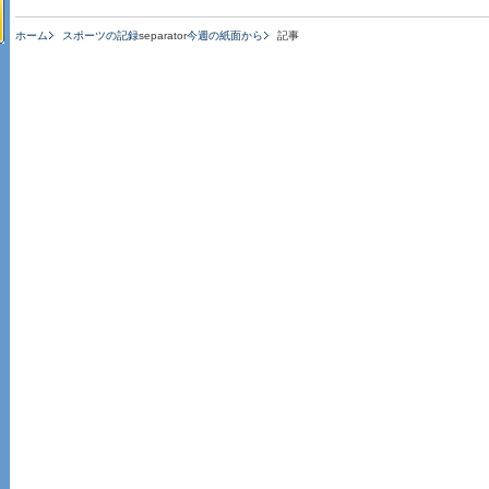
ホーム
スポーツの記録
separator
今週の紙面から
記事