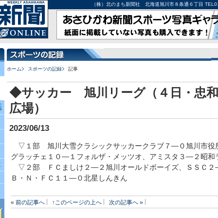
（株）北のまち新聞社 北海道旭川市８条通６丁目 TEL0166-27-
ホーム
スポーツの記録
記事
◆サッカー 旭川リーグ（４日・忠和
広場）
話
2023/06/13
▽１部 旭川大雪クラシックサッカークラブ７―０旭川市役
グラッチェ１０―１フォルザ・メッツオ、アミスタ３―２昭和
究
▽２部 ＦＣましけ２―２旭川オールドボーイズ、ＳＳＣ２
Ｂ・Ｎ・ＦＣ１１―０北星しんきん
« 前の記事へ
↑このページの上へ
次の記事へ »