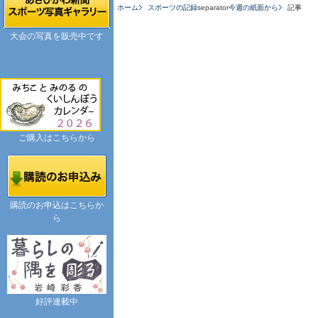
ホーム
スポーツの記録
separator
今週の紙面から
記事
大会の写真を販売中です
ご購入はこちらから
購読のお申込はこちらか
ら
好評連載中