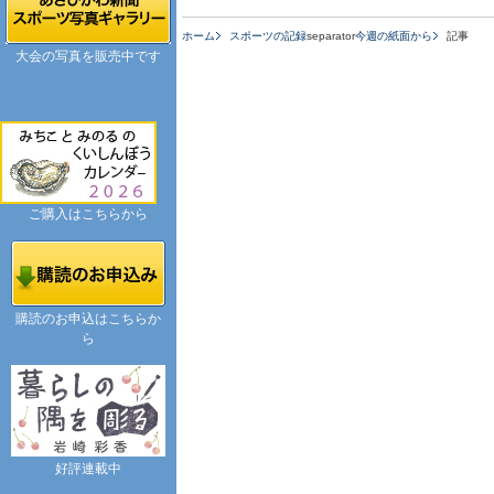
ホーム
スポーツの記録
separator
今週の紙面から
記事
大会の写真を販売中です
ご購入はこちらから
購読のお申込はこちらか
ら
好評連載中