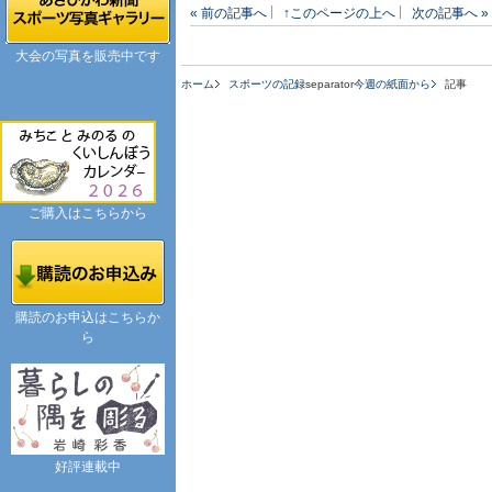
« 前の記事へ
↑このページの上へ
次の記事へ »
大会の写真を販売中です
ホーム
スポーツの記録
separator
今週の紙面から
記事
ご購入はこちらから
購読のお申込はこちらか
ら
好評連載中