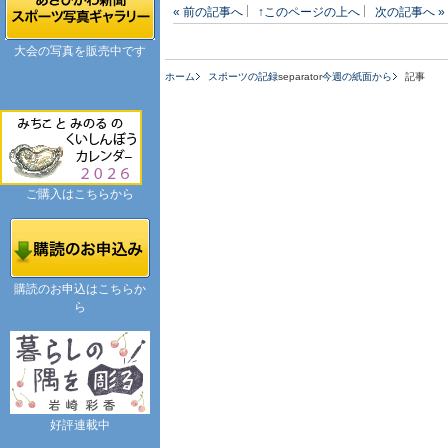
« 前の記事へ
↑このページの上へ
次の記事へ »
大会の写真を販売中です
ホーム
スポーツの記録
separator
今週の紙面から
記事
ご購入はこちらから
購読のお申込はこちらか
ら
好評連載中