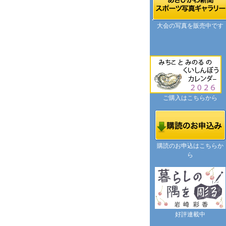
大会の写真を販売中です
ご購入はこちらから
購読のお申込はこちらか
ら
好評連載中