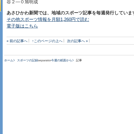
谷２―０旭明成
あさひかわ新聞では、地域のスポーツ記事を毎週発行していま
その他スポーツ情報を月額1,260円で読む
電子版はこちら
« 前の記事へ
↑このページの上へ
次の記事へ »
ホーム
スポーツの記録
separator
今週の紙面から
記事