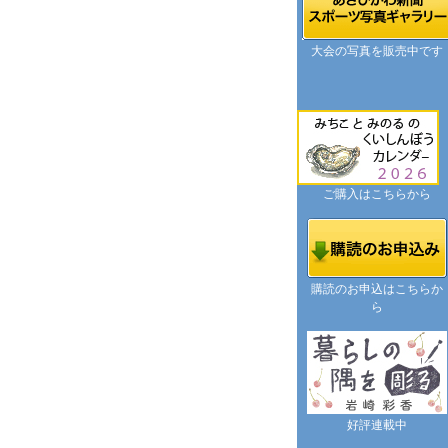
大会の写真を販売中です
ご購入はこちらから
購読のお申込はこちらか
ら
好評連載中