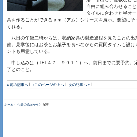
自由に組み合わせること
タイルに合わせた半オー
具を作ることができるａｍ（アム）シリーズを展示。要望にそ
くれる。
八日の午後二時からは、収納家具の製造過程を見ることの出
催。見学後にはお茶とお菓子を食べながらの質問タイムも設け
ントも用意している。
申し込みは（TEL４７―９９１１）へ。前日までに要予約。
了とのこと。
« 前の記事へ
↑このページの上へ
次の記事へ »
ホーム
今週の紙面から
記事