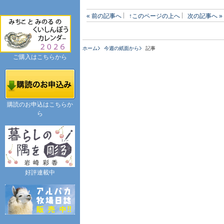
« 前の記事へ
↑このページの上へ
次の記事へ »
ホーム
今週の紙面から
記事
ご購入はこちらから
購読のお申込はこちらか
ら
好評連載中