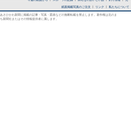
紙面掲載写真のご注文
リンク
私たちについて
あさひかわ新聞に掲載の記事・写真・図表などの無断転載を禁止します。著作権は北のま
ち新聞社またはその情報提供者に属します。