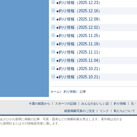
●釣り情報（2025.12.23）
●釣り情報（2025.12.16）
●釣り情報（2025.12.09）
●釣り情報（2025.12.02）
●釣り情報（2025.11.25）
●釣り情報（2025.11.18）
●釣り情報（2025.11.11）
●釣り情報（2025.11.04）
●釣り情報（2025.10.21）
●釣り情報（2025.10.21）
ホーム
釣り情報
記事
今週の紙面から
スポーツの記録
みんなのおいしい話
釣り情報
元・
紙面掲載写真のご注文
リンク
私たちについて
あさひかわ新聞に掲載の記事・写真・図表などの無断転載を禁止します。著作権は北のま
ち新聞社またはその情報提供者に属します。