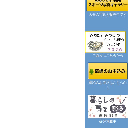
大会の写真を販売中です
ご購入はこちらから
購読のお申込はこちらか
ら
好評連載中