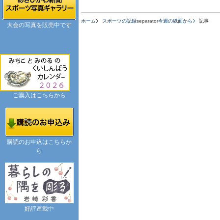
ホーム
スポーツの記録
separator
今週の紙面から
記事
大会の写真を販売中です
ご購入はこちらから
購読のお申込はこちらか
ら
好評連載中