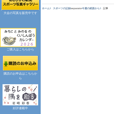
ホーム
スポーツの記録
separator
今週の紙面から
記事
大会の写真を販売中です
ご購入はこちらから
購読のお申込はこちらか
ら
好評連載中