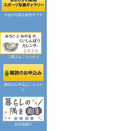
大会の写真を販売中です
ご購入はこちらから
購読のお申込はこちらか
ら
好評連載中