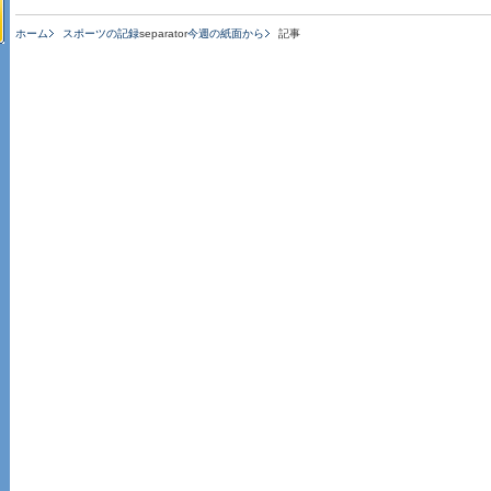
ホーム
スポーツの記録
separator
今週の紙面から
記事