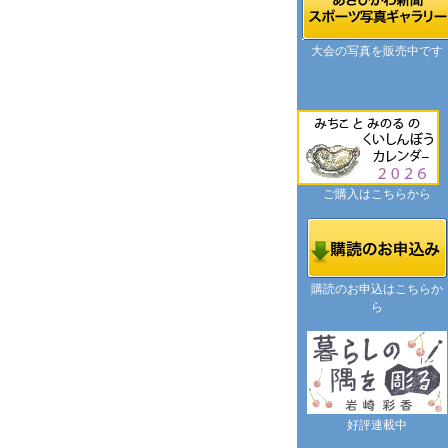
大会の写真を販売中です
ご購入はこちらから
購読のお申込はこちらか
ら
好評連載中