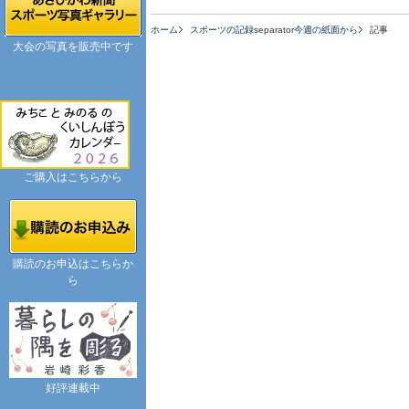
ホーム
スポーツの記録
separator
今週の紙面から
記事
大会の写真を販売中です
ご購入はこちらから
購読のお申込はこちらか
ら
好評連載中