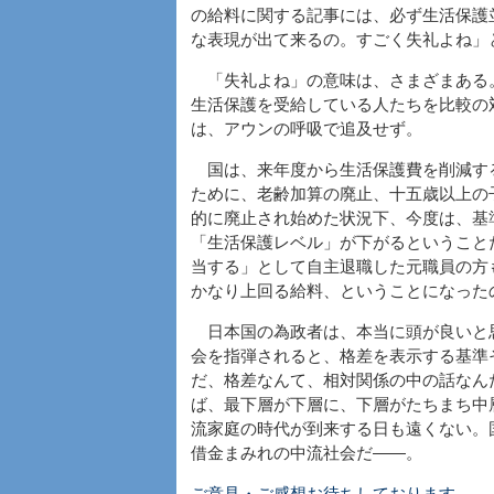
の給料に関する記事には、必ず生活保護
な表現が出て来るの。すごく失礼よね」
「失礼よね」の意味は、さまざまある
生活保護を受給している人たちを比較の
は、アウンの呼吸で追及せず。
国は、来年度から生活保護費を削減す
ために、老齢加算の廃止、十五歳以上の
的に廃止され始めた状況下、今度は、基
「生活保護レベル」が下がるということ
当する」として自主退職した元職員の方
かなり上回る給料、ということになった
日本国の為政者は、本当に頭が良いと
会を指弾されると、格差を表示する基準
だ、格差なんて、相対関係の中の話なん
ば、最下層が下層に、下層がたちまち中
流家庭の時代が到来する日も遠くない。
借金まみれの中流社会だ――。