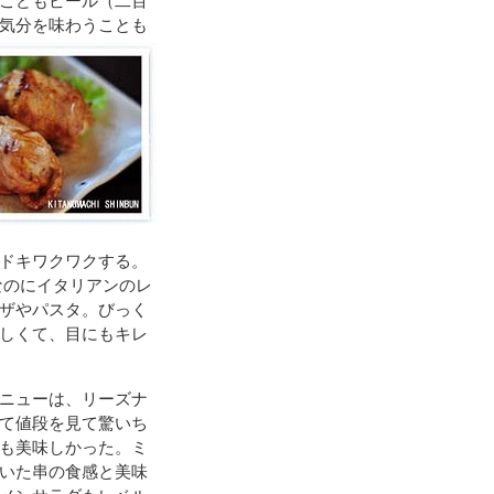
こどもビール（二百
気分
を味わうことも
ドキワクワクする。
なのにイタリアンのレ
ザやパスタ。びっく
しくて、目にもキレ
ニューは、リーズナ
て値段を見て驚いち
も美味しかった。ミ
いた串の食感と美味