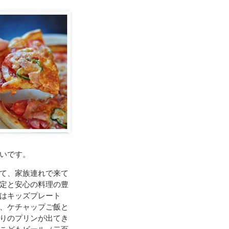
いです。
て、家族連れで来て
定と安心の料理の豊
はキッズプレート
、ケチャップご飯と
りのプリンが出てき