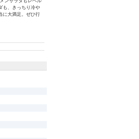
メンサラダもレベル
ダも、きっちり冷や
当に大満足。ぜひ行