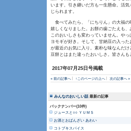
います。引き継いだ方も一生懸命。活気
じられます。
食べてみたら、「にちりん」の大福の
嬉しくなりました。お餅の歯ごたえも、
このおいしさも変わっていません。やっ
ヨモギが好き。そして、甘納豆の入った
が最近のお気に入り。素朴な味なんだけ
豆餅とはまた違ったおいしさ。皆さんも
2017年07月25日号掲載
« 前の記事へ
↑このページの上へ
次の記事へ »
みんなのおいしい話
最新の記事
バックナンバー(10件)
ジュースと○○ ＹＵＭＳ
お酒とおばんざい あわい
コトブキスパイス