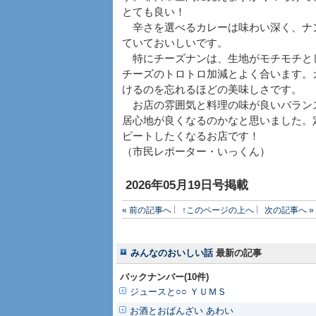
とても良い！
辛さを選べるカレーは味わい深く、ナ
ていておいしいです。
特にチーズナンは、生地がモチモチと
チーズのトロトロ加減とよく合います。
けるのを忘れるほどの美味しさです。
お店の雰囲気と料理の味が良いバラン
居心地が良くなるのかなと思いました。
ピートしたくなるお店です！
（市民レポーター・いっくん）
2026年05月19日号掲載
« 前の記事へ
↑このページの上へ
次の記事へ »
みんなのおいしい話
最新の記事
バックナンバー(10件)
ジュースと○○ ＹＵＭＳ
お酒とおばんざい あわい