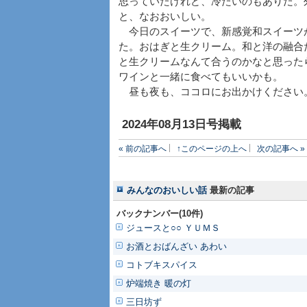
思っていたけれど、冷たいのもありだ。
と、なおおいしい。
今日のスイーツで、新感覚和スイーツ
た。おはぎと生クリーム。和と洋の融合
と生クリームなんて合うのかなと思った
ワインと一緒に食べてもいいかも。
昼も夜も、ココロにお出かけください
2024年08月13日号掲載
« 前の記事へ
↑このページの上へ
次の記事へ »
みんなのおいしい話
最新の記事
バックナンバー(10件)
ジュースと○○ ＹＵＭＳ
お酒とおばんざい あわい
コトブキスパイス
炉端焼き 暖の灯
三日坊ず