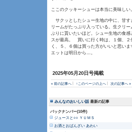
ここのクッキーシューは本当に美味しい
サクッとしたシュー生地の中に、甘す
リームがたっぷり入っている。生クリー
ぶりに貰いたいほど。シュー生地の食感
スが最高。 買いに行く時は、１個、２
く、５、６個は買った方がいいと思いま
エットは明日から…。
2025年05月20日号掲載
« 前の記事へ
↑このページの上へ
次の記事へ »
みんなのおいしい話
最新の記事
バックナンバー(10件)
ジュースと○○ ＹＵＭＳ
お酒とおばんざい あわい