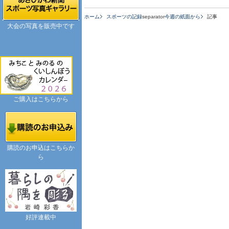
ホーム
スポーツの記録
separator
今週の紙面から
記事
大会の写真を販売中です
ご購入はこちらから
購読のお申込はこちらか
ら
好評連載中